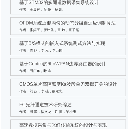
基于STM32的多通道数据采集系统设计
作者：王晨辉，吴 悦，杨 凯
OFDM系统近似均匀的动态分组自适应调制算法
作者：张笑宇，唐玮圣，章 炜，童子磊
基于B/S模式的嵌入式系统测试方法与实现
作者：陈 娟，李 元，李万国
基于Contiki的6LoWPAN边界路由器的设计
作者：田广东，叶 鑫
CMOS单片高隔离度Ka波段单刀双掷开关的设计
作者：刘 超，李 强，熊永忠
FC光纤通道技术研究综述
作者：田 泽，徐文龙，许 恒，黎小玉
高速数据采集与光纤传输系统的设计与实现