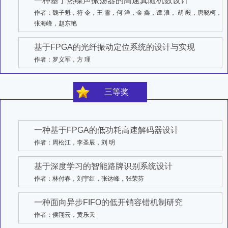
一种基于热噪声振荡器的高速真随机数设计
作者：魏子魁，符 令，王 雪，何 洋，金 鑫，谭 浪， 胡 毅，唐晓柯，
张海峰，赵东艳
基于FPGA的光纤振动定位系统的设计与实现
作者：罗义军，方 理
三等奖
一种基于FPGA的低功耗高速解码器设计
作者：周松江，李圣辰，刘 明
基于深度学习的智能路牌识别系统设计
作者：林付春，刘宇红，张达峰，张荣芬
一种面向异步FIFO的低开销容错机制研究
作者：侯翔云，黄乐天