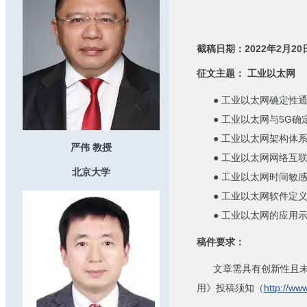
截稿日期：2022年2月20
征文主题： 工业以太网
● 工业以太网确定性通
● 工业以太网与5G确
● 工业以太网架构体系
严伟 教授
● 工业以太网网络互
北京大学
● 工业以太网时间敏感
● 工业以太网软件定义
● 工业以太网的应用示
稿件要求：
文章需具有创新性且未在
用》投稿须知（
http://ww