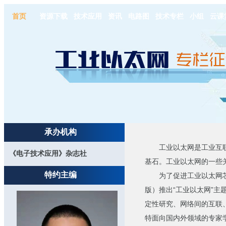
首页
资源下载
技术应用
资讯
电路图
技术专栏
小组
云课
承办机构
工业以太网是工业互联
《电子技术应用》杂志社
基石。工业以太网的一些
特约主编
为了促进工业以太网芯片
版）推出“工业以太网”
定性研究、网络间的互联
特面向国内外领域的专家