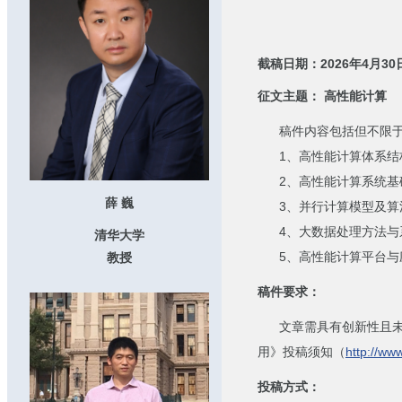
截稿日期：2026年4月30
征文主题： 高性能计算
稿件内容包括但不限于
1、高性能计算体系结
2、高性能计算系统基
薛 巍
3、并行计算模型及算
4、大数据处理方法与
清华大学
5、高性能计算平台与
教授
稿件要求：
文章需具有创新性且未在
用》投稿须知（
http://ww
投稿方式：