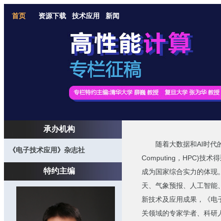
首页
资源下载
技术应用
新闻
承办机构
随着大数据和AI时代的到来
《电子技术应用》杂志社
Computing，HP
特约主编
成为国家综合实力的体现
天、气象预报、人工智能
新技术及应用成果，《电子
关领域的专家学者、科研