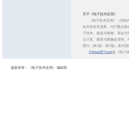
关于《电子技术应用》
《电子技术应用》（简称
技术及研究成果。AET重点
子技术、微波与射频、雷达与
云计算、图形与图像处理等。A
期刊（第1版～第7版）及中国
ChinaAET.com
是《电子技
版权所有：《电子技术应用》 编辑部