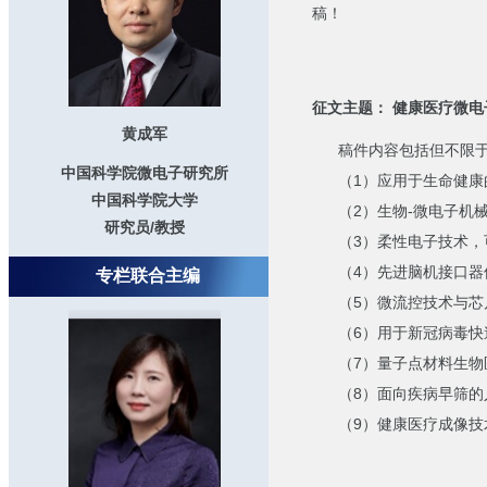
稿！
征文主题： 健康医疗微电
黄成军
稿件内容包括但不限于
中国科学院微电子研究所
（1）应用于生命健康
中国科学院大学
（2）生物-微电子机械技术
研究员/教授
（3）柔性电子技术，可
（4）先进脑机接口器
专栏联合主编
（5）微流控技术与芯
（6）用于新冠病毒快
（7）量子点材料生物
（8）面向疾病早筛的
（9）健康医疗成像技