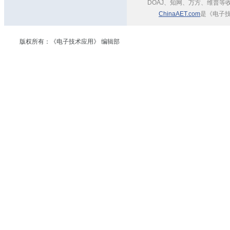
DOAJ、知网、万方、维普等
ChinaAET.com
是《电子技
版权所有：《电子技术应用》 编辑部