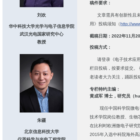
稿件要求：
文章需具有创新性且未在
刘欢
用》投稿须知（
http://ww
华中科技大学光学与电子信息学院
武汉光电国家研究中心
截稿日期：2022年11月2
教授
投稿方式：
请登录《电子技术应用
栏目投稿，按要求提交。
老读者大力关注，踊跃投
专栏特约主编：
黄成军 博士，研究员（huang
现任中国科学院微电子
技术学院岗位教授、生物芯片
朱疆
在比利时欧洲微电子研究院
北京信息科技大学
2015年入选中科院海外
仪器科学与光电工程学院