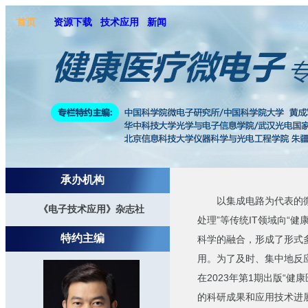
首页
资源下载
技术应用
新闻
承办机构
以集成电路为代表的微电
《电子技术应用》杂志社
处理”等传统IT领域向“
特约主编
科学的融合，形成了形式
用。为了及时、集中地反
在2023年第1期出版“
的科研成果和应用技术进