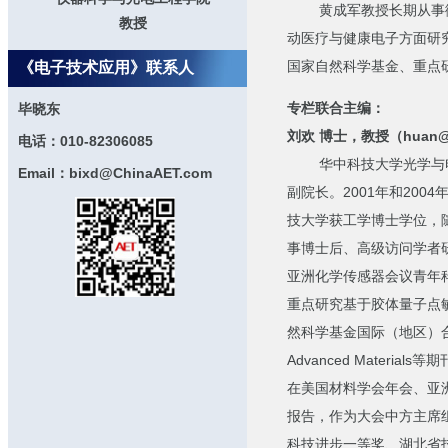
黄成军教授长期从事微纳
教授
动医疗与健康电子方面研究
国家自然科学基金、重点
《电子技术应用》联系人
专栏联合主编：
毕晓东
刘欢 博士，教授（huan@hu
电话：010-82306085
华中科技大学光学与电子
Email：bixd@ChinaAET.com
副院长。2001年和20
技大学获工学博士学位，随后
事博士后、高级访问学者研
亚洲化学传感器会议青年
重点研究基于胶体量子点
然科学基金国际（地区）合作与交流
Advanced Materi
在美国材料学会年会、亚
报告，作为大会中方主席
科技进步一等奖、湖北省