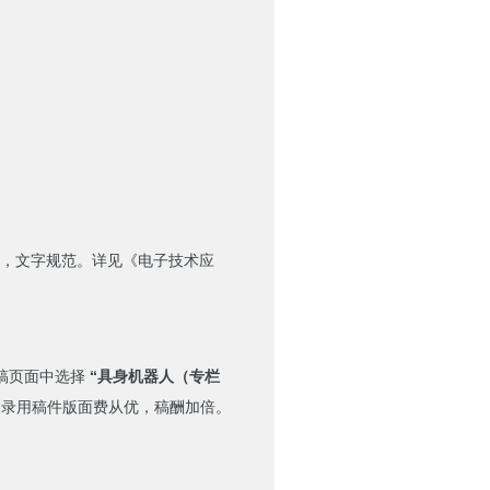
，文字规范。详见《电子技术应
投稿页面中选择
“具身机器人（专栏
，录用稿件版面费从优，稿酬加倍。