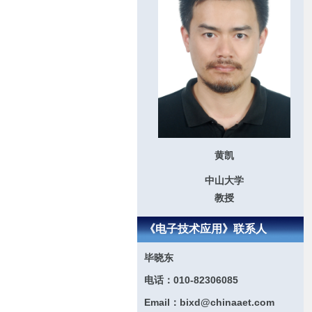
黄凯
中山大学
教授
《电子技术应用》联系人
毕晓东
电话：010-82306085
Email：bixd@chinaaet.com