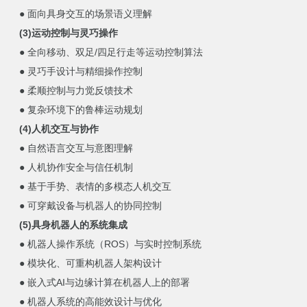
● 面向具身交互的场景语义理解
(3)运动控制与灵巧操作
● 全向移动、双足/四足行走等运动控制算法
● 灵巧手设计与精细操作控制
● 柔顺控制与力觉反馈技术
● 复杂环境下的鲁棒运动规划
(4)人机交互与协作
● 自然语言交互与意图理解
● 人机协作安全与信任机制
● 基于手势、表情的多模态人机交互
● 可穿戴设备与机器人的协同控制
(5)具身机器人的系统集成
● 机器人操作系统（ROS）与实时控制系统
● 模块化、可重构机器人架构设计
● 嵌入式AI与边缘计算在机器人上的部署
● 机器人系统的高能效设计与优化