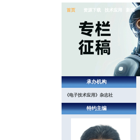
首页
资源下载
技术应用
新闻
承办机构
《电子技术应用》杂志社
特约主编