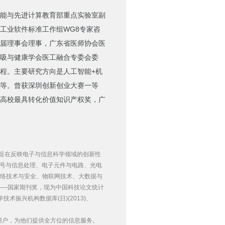
能与先进计算教育部重点实验室副
工业软件标准工作组WG8专家咨
届理事会理事，广东省医师协会医
呼吸与健康学会医工融合专委会委
程。主要研究方向是人工智能+机
备等。曾获深圳创新创业大赛一等
高校最具转化价值知识产权奖，广
，旨在反映电子与信息科学领域的创新性
信号与信息处理、电子元件与电路、光电
络技术与安全、物联网技术、大数据与
项——国家期刊奖，现为中国科技论文统计
术振兴机构数据库(日)(2013)、
业用户，为他们提供全方位的信息服务。