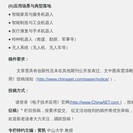
(6)应用场景与典型落地
● 智能家居与服务机器人
● 智能制造与工业机器人
● 医疗康复与手术机器人
● 特种机器人（救援、勘探、军事等）
● 无人系统（无人机、无人车等）
稿件要求：
文章需具有创新性且未在其他期刊公开发表过。文中图表需清晰
用》投稿须知（
http://www.chinaaet.com/paper/notice/
）。
投稿方式：
请登录《电子技术应用》官网(
http://www.ChinaAET.com
) ，
征稿）”
栏目投稿，按要求提交。 征文活动收到的稿件将优先审稿
欢迎新老读者大力关注，踊跃投稿！
专栏特约主编：黄凯
中山大学 教授