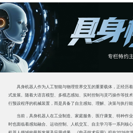
具身机器人作为人工智能与物理世界交互的重要载体，正经历着从
式发展。随着大语言模型、多模态感知、实时控制与灵巧操作等技术
行预设程序的机械装置，而是具备了自主感知、理解、决策与执行能
当前，具身机器人在工业制造、家庭服务、医疗康复、特种作业
时也面临着感知融合、运动控制、人机交互、自主学习等一系列核心
机器人领域的最新发展及应用成果，《电子技术应用》拟在2026年第