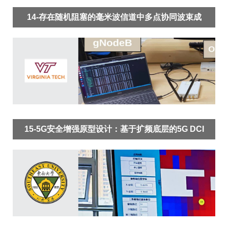
14-存在随机阻塞的毫米波信道中多点协同波束成
形
15-5G安全增强原型设计：基于扩频底层的5G DCI
混淆