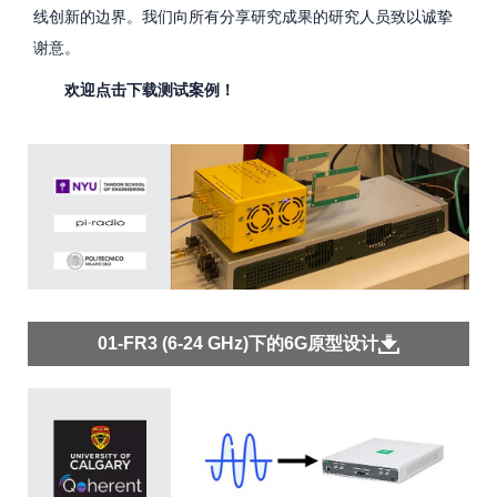
线创新的边界。我们向所有分享研究成果的研究人员致以诚挚
谢意。
欢迎点击下载测试案例！
01-FR3 (6-24 GHz)下的6G原型设计