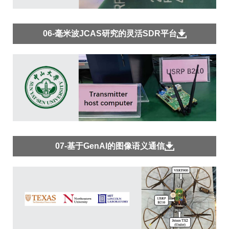
06-毫米波JCAS研究的灵活SDR平台
07-基于GenAI的图像语义通信