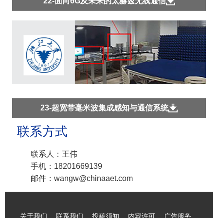
22-面向6G及未来的太赫兹无线通信
23-超宽带毫米波集成感知与通信系统
联系方式
联系人：王伟
手机：18201669139
邮件：wangw@chinaaet.com
关于我们
联系我们
投稿须知
内容许可
广告服务