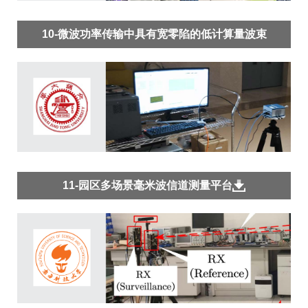
10-微波功率传输中具有宽零陷的低计算量波束
forming
11-园区多场景毫米波信道测量平台