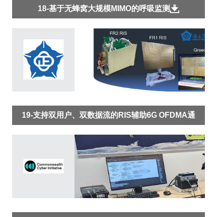
18-基于无蜂窝大规模MIMO的呼吸监测
19-支持双用户、双数据流的RIS辅助6G OFDMA通
信平台