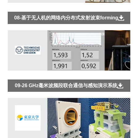
08-基于无人机的网络内分布式发射波束forming
09-26 GHz毫米波频段联合通信与感知演示系统