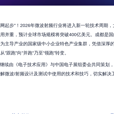
联网起步"！2026年微波射频行业将进入新一轮技术周期
用并重，预计全球市场规模将突破400亿美元。成都是
频为主导产业的国家级中小企业特色产业集群，凭借深厚
跟跑"向"并跑"乃至"领跑"转变。
沙龙”继续由《电子技术应用》与中国电子展组委会共同策划
解微波/射频设计及测试中使用的技术和技巧，切实解决