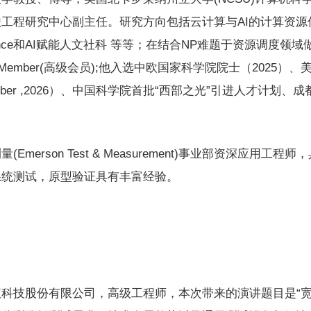
工程研究中心副主任。研究方向包括云计算与AI的计算资源
ience和AI赋能人文社科 等等；在结合NP难题于资源调度领
ior Member(高级会员);他入选中欧国家科学院院士（2025
ng Member ,2026）、中国科学院首批“西部之光”引进人才
(Emerson Test & Measurement)事业部资深应
系统测试，原型验证具有丰富经验。
科技股份有限公司，高级工程师，本次带来的演讲题目是“宽