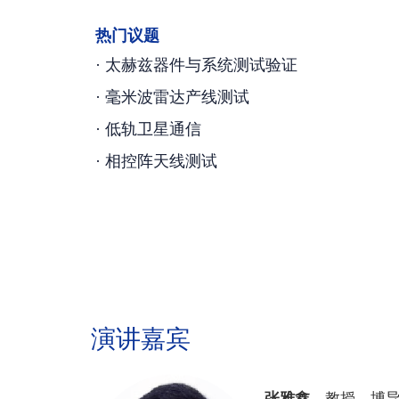
热门议题
· 太赫兹器件与系统测试验证
· 毫米波雷达产线测试
· 低轨卫星通信
· 相控阵天线测试
演讲嘉宾
张雅鑫
，教授，博