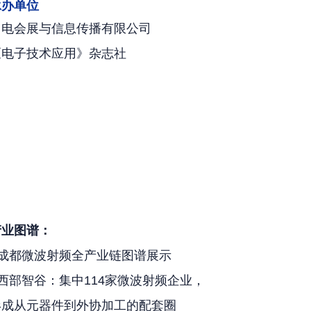
承办单位
中电会展与信息传播有限公司
《电子技术应用》杂志社
产业图谱：
· 成都微波射频全产业链图谱展示
 西部智谷：集中114家微波射频企业，
形成从元器件到外协加工的配套圈