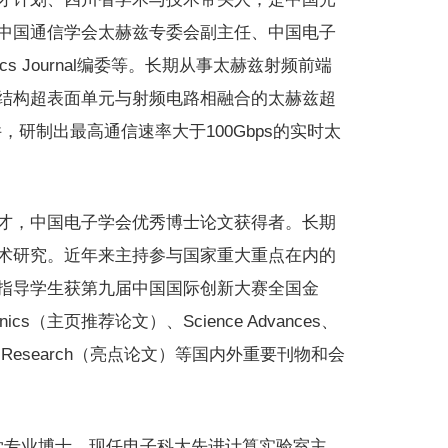
中国通信学会太赫兹专委会副主任、中国电子
onics Journal编委等。长期从事太赫兹射频前端
结构超表面单元与射频电路相融合的太赫兹超
，研制出最高通信速率大于100Gbps的实时太
才，中国电子学会优秀博士论文获得者。长期
术研究。近年来主持参与国家重大重点在内的
指导学生获第九届中国国际创新大赛全国金
cs（主页推荐论文）、Science Advances、
tonics Research（亮点论文）等国内外重要刊物和会
科学专业博士。现任电子科大先进计算实验室主