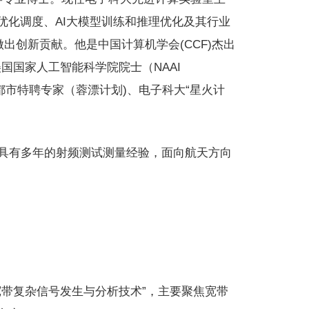
优化调度、AI大模型训练和推理优化及其行业
域做出创新贡献。他是中国计算机学会(CCF)杰出
）、美国国家人工智能科学院院士（NAAI
计划、成都市特聘专家（蓉漂计划)、电子科大“星火计
用工程师，具有多年的射频测试测量经验，面向航天方向
带复杂信号发生与分析技术”，主要聚焦宽带