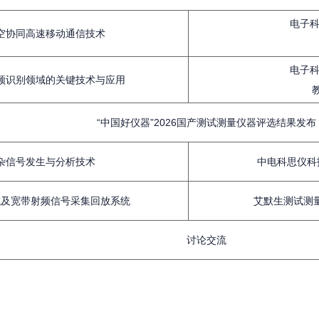
电子
空协同高速移动通信技术
电子
频识别领域的关键技术与应用
“中国好仪器”2026国产测试测量仪器评选结果发布
杂信号发生与分析技术
中电科思仪科
试及宽带射频信号采集回放系统
艾默生测试测量
讨论交流