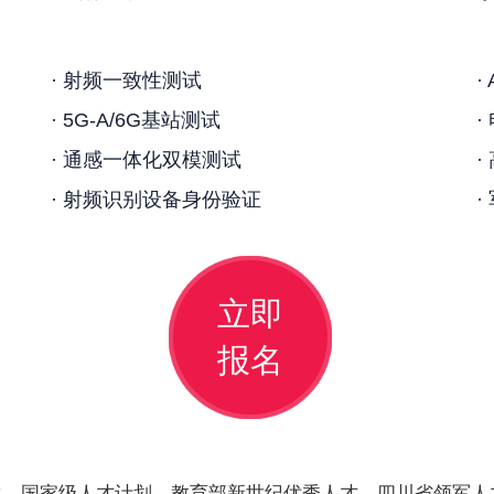
· 射频一致性测试
·
· 5G-A/6G基站测试
·
· 通感一体化双模测试
·
· 射频识别设备身份验证
立即
报名
导。国家级人才计划、教育部新世纪优秀人才、四川省领军人