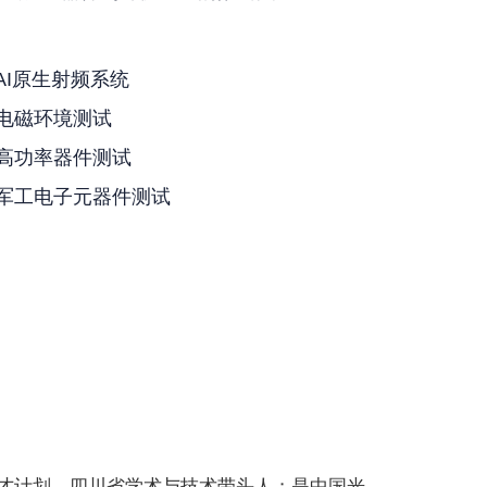
 AI原生射频系统
 电磁环境测试
 高功率器件测试
· 军工电子元器件测试
才计划、四川省学术与技术带头人；是中国光